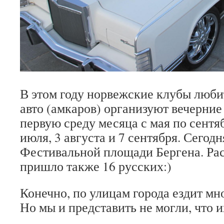
В этом году норвежские клубы люб
авто (амкаров) организуют вечерни
первую среду месяца с мая по сентяб
июля, 3 августа и 7 сентября. Сегод
Фестивальной площади Бергена. Ра
пришло также 16 русских:)
Конечно, по улицам города ездит мн
Но мы и представить не могли, что и