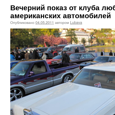
Вечерний показ от клуба лю
американских автомобилей
Опубликовано
04.05.2011
автором
Lubava