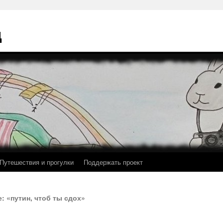
ц
Путешествия и прогулки
Поддержать проект
 «путин, чтоб ты сдох»