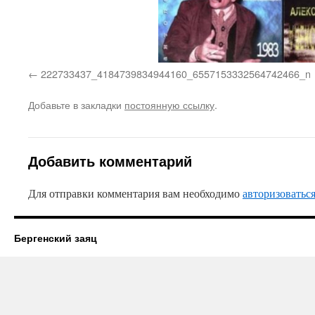
222733437_4184739834944160_6557153332564742466_n
Добавьте в закладки
постоянную ссылку
.
Добавить комментарий
Для отправки комментария вам необходимо
авторизоватьс
Бергенский заяц