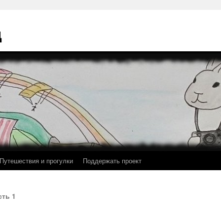
ц
Путешествия и прогулки
Поддержать проект
сть 1