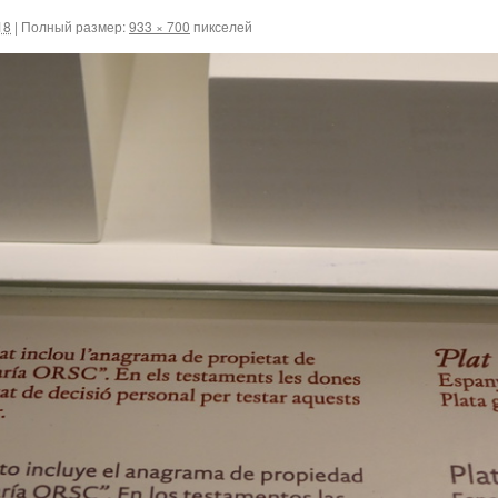
18
|
Полный размер:
933 × 700
пикселей