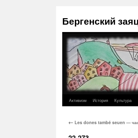
Перейти
к
Бергенский зая
содержимому
Активизм
История
Культура
←
Les dones també seuen — ча
22-273