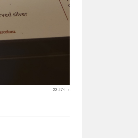
22-274