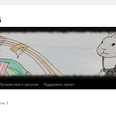
ц
Путешествия и прогулки
Поддержать проект
сть 1