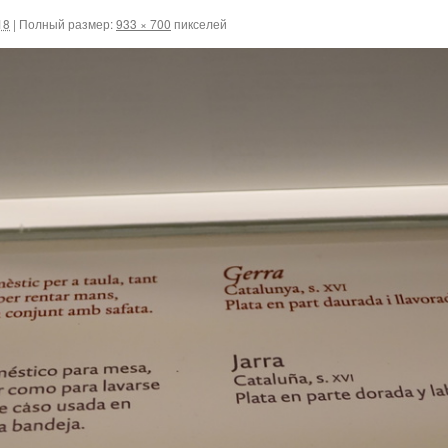
18
|
Полный размер:
933 × 700
пикселей