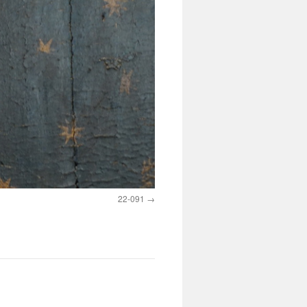
22-091