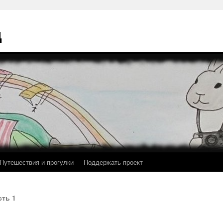
ц
Путешествия и прогулки
Поддержать проект
сть 1