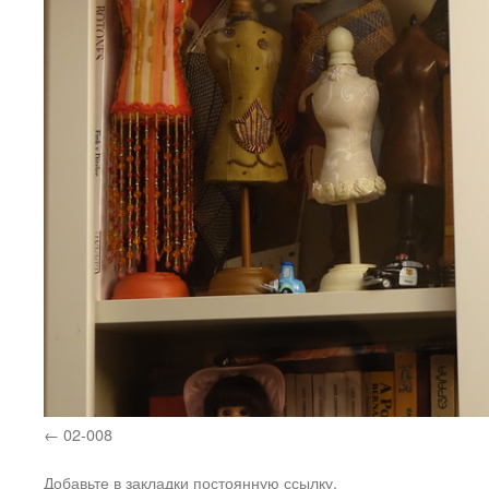
02-008
Добавьте в закладки
постоянную ссылку
.