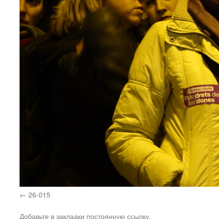
26-015
Добавьте в закладки
постоянную ссылку
.