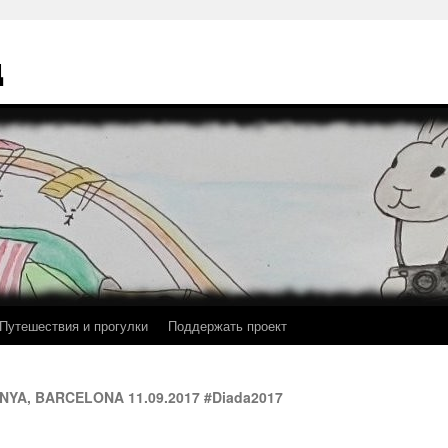
ц
Путешествия и прогулки
Поддержать проект
YA, BARCELONA 11.09.2017 #Diada2017