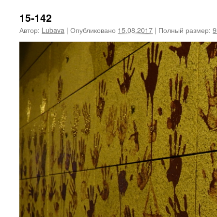
15-142
Автор:
Lubava
|
Опубликовано
15.08.2017
|
Полный размер:
9