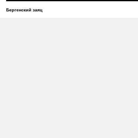
Бергенский заяц