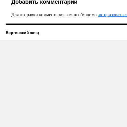
Добавить комментарий
Для отправки комментария вам необходимо
авторизоватьс
Бергенский заяц