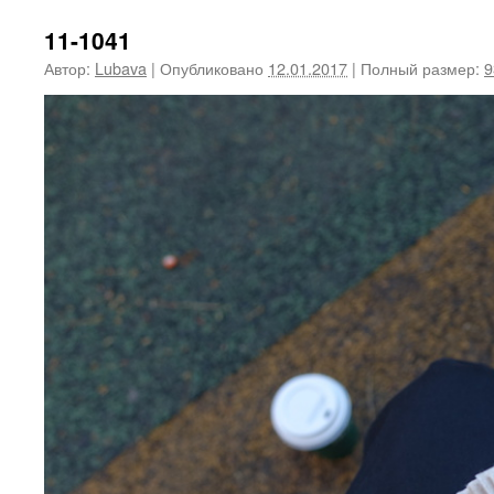
11-1041
Автор:
Lubava
|
Опубликовано
12.01.2017
|
Полный размер:
9