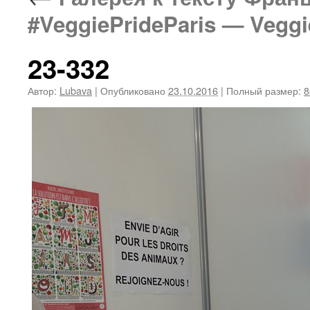
#VeggiePrideParis — Vegg
23-332
Автор:
Lubava
|
Опубликовано
23.10.2016
|
Полный размер:
8