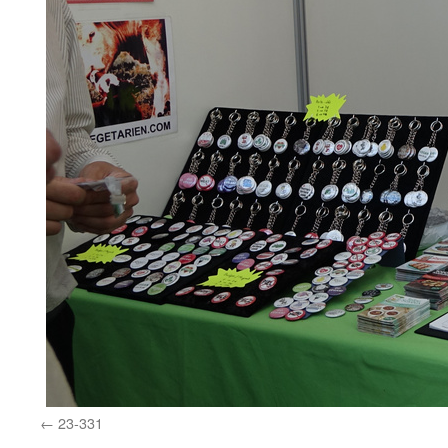
23-331