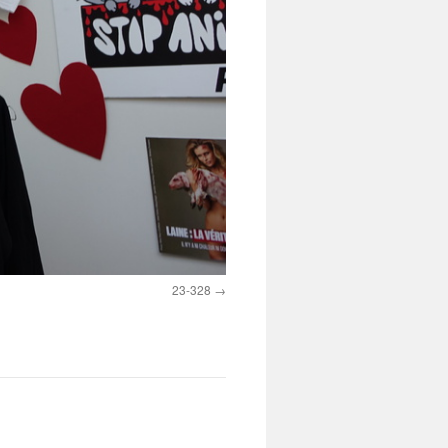
23-328