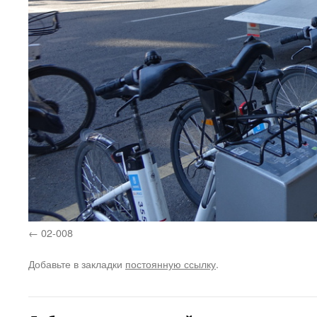
02-008
Добавьте в закладки
постоянную ссылку
.