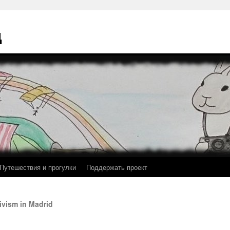
ц
Путешествия и прогулки
Поддержать проект
vism in Madrid