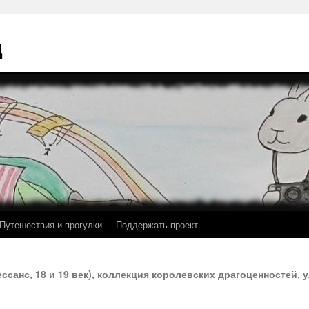
ц
Путешествия и прогулки
Поддержать проект
нессанс, 18 и 19 век), коллекция королевских драгоценностей,