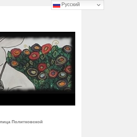
Русский
 улица Политковской