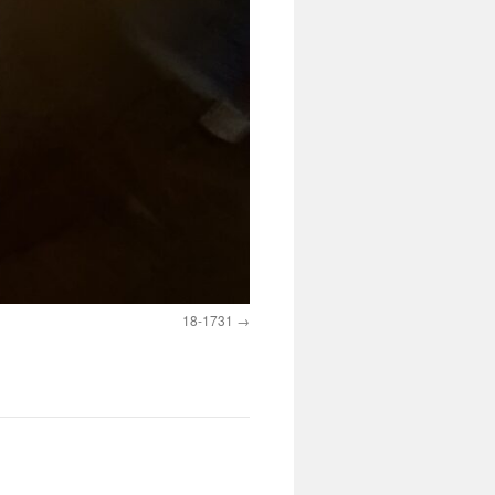
18-1731