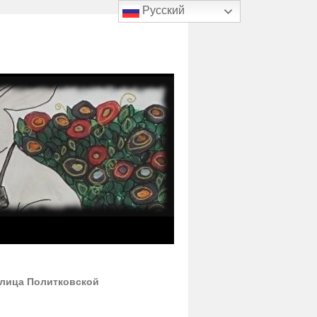
Русский
 улица Политковской