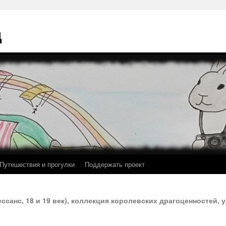
ц
Путешествия и прогулки
Поддержать проект
нессанс, 18 и 19 век), коллекция королевских драгоценностей,