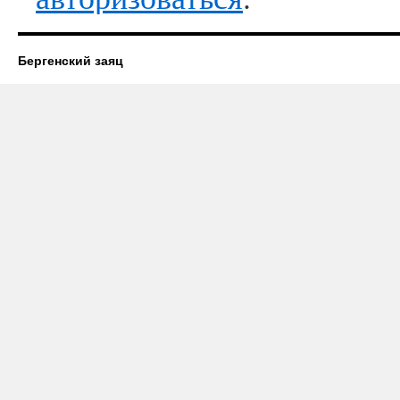
Бергенский заяц