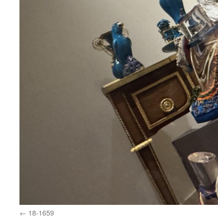
18-1659