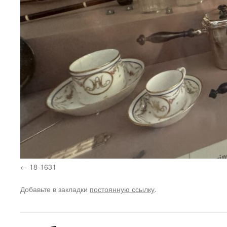
18-1631
Добавьте в закладки
постоянную ссылку
.