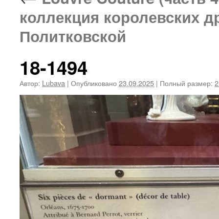
коллекция королевских д
Политковской
18-1494
Автор:
Lubava
|
Опубликовано
23.09.2025
|
Полный размер:
2