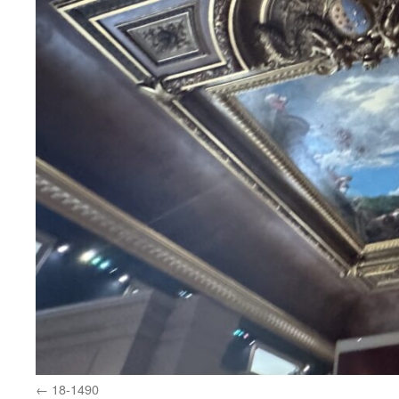
18-1490