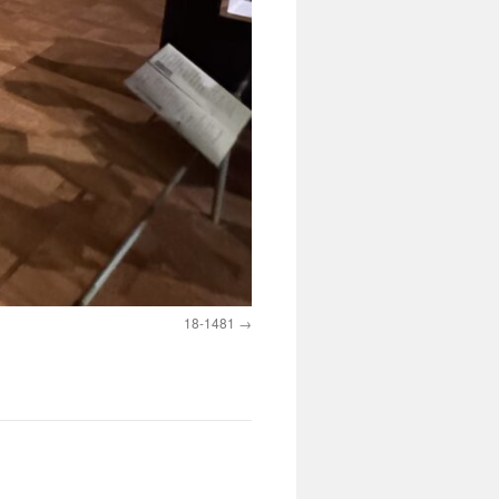
18-1481