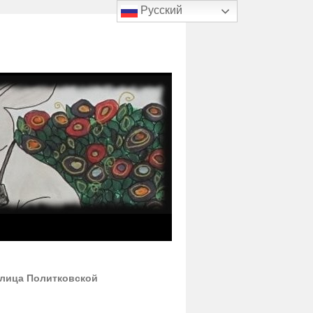
Русский
 улица Политковской