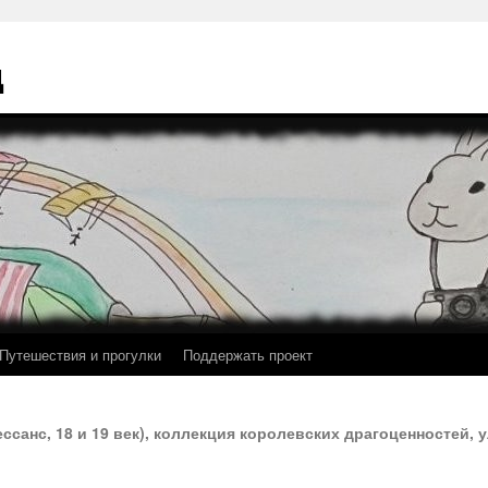
ц
Путешествия и прогулки
Поддержать проект
нессанс, 18 и 19 век), коллекция королевских драгоценностей,