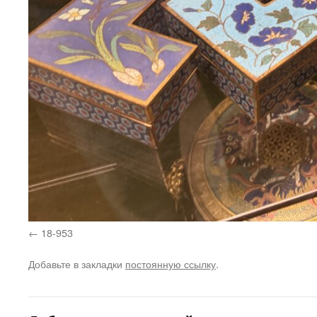
18-953
Добавьте в закладки
постоянную ссылку
.