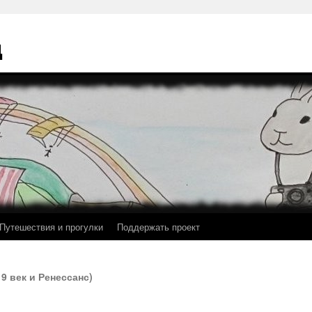
ц
Путешествия и прогулки
Поддержать проект
19 век и Ренессанс)