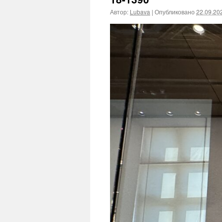
Автор:
Lubava
|
Опубликовано
22.09.20