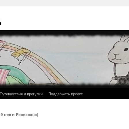
ц
Путешествия и прогулки
Поддержать проект
19 век и Ренессанс)