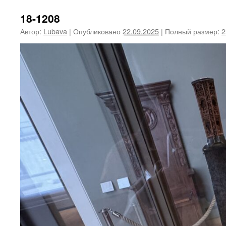
18-1208
Автор:
Lubava
|
Опубликовано
22.09.2025
|
Полный размер:
2