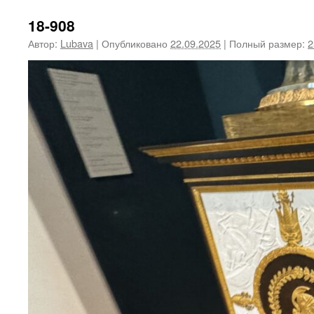
18-908
Автор:
Lubava
|
Опубликовано
22.09.2025
|
Полный размер:
2