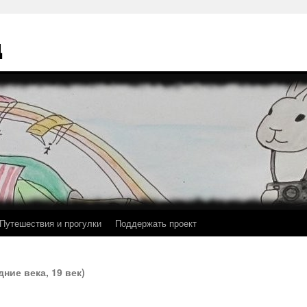
ц
Путешествия и прогулки
Поддержать проект
дние века, 19 век)