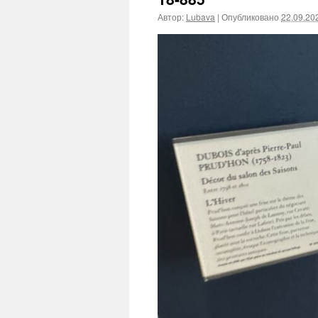
Автор:
Lubava
|
Опубликовано
22.09.20