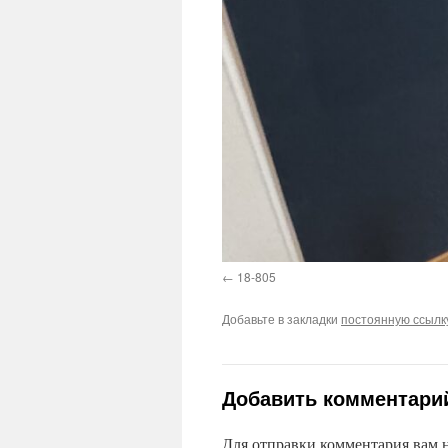
18-805
Добавьте в закладки
постоянную ссылк
Добавить комментари
Для отправки комментария вам