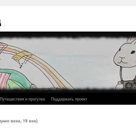
ц
Путешествия и прогулки
Поддержать проект
дние века, 19 век)