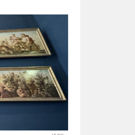
18-800