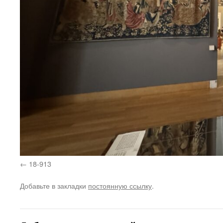
18-913
Добавьте в закладки
постоянную ссылку
.