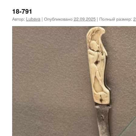
18-791
Автор:
Lubava
|
Опубликовано
22.09.2025
|
Полный размер:
2