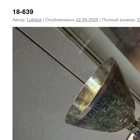
18-639
Автор:
Lubava
|
Опубликовано
22.09.2025
|
Полный размер:
2