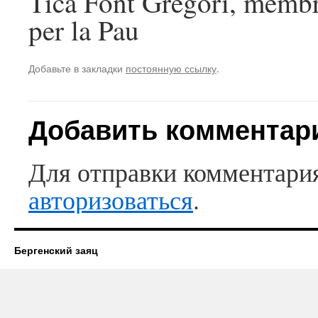
Tica Font Gregori, membr
per la Pau
Добавьте в закладки
постоянную ссылку
.
Добавить комментар
Для отправки комментари
авторизоваться
.
Бергенский заяц