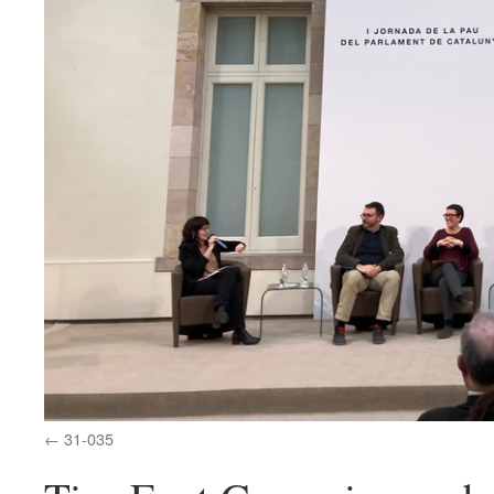
31-035