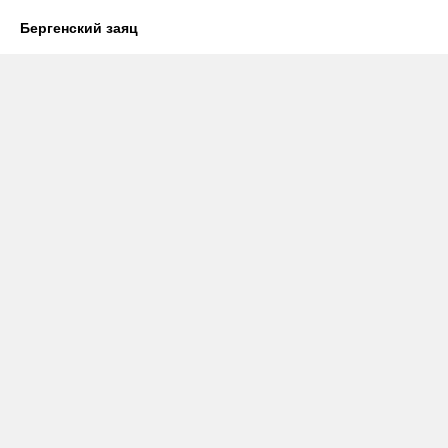
Бергенский заяц