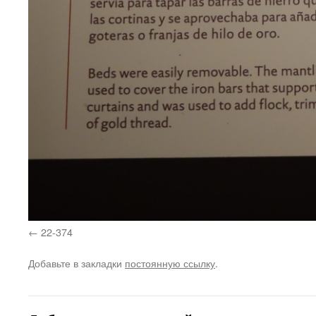
22-374
Добавьте в закладки
постоянную ссылку
.