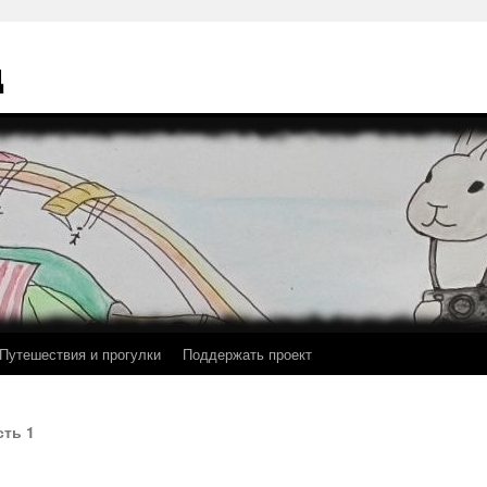
ц
Путешествия и прогулки
Поддержать проект
сть 1