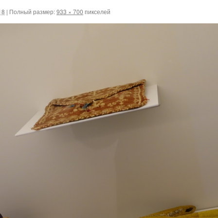
18
|
Полный размер:
933 × 700
пикселей