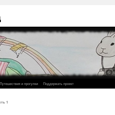
ц
Путешествия и прогулки
Поддержать проект
сть 1