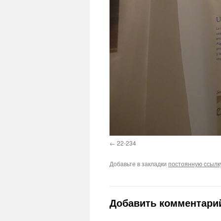
22-234
Добавьте в закладки
постоянную ссылк
Добавить комментари