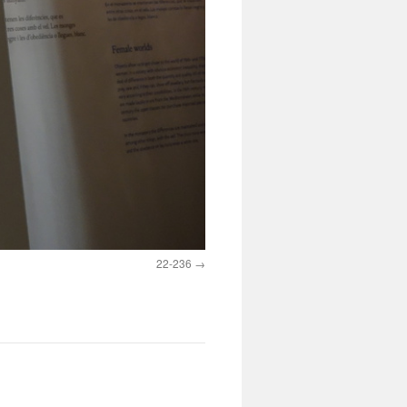
22-236