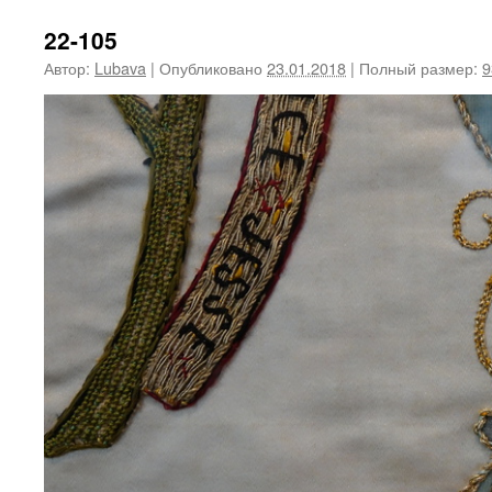
22-105
Автор:
Lubava
|
Опубликовано
23.01.2018
|
Полный размер:
9