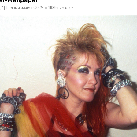
17
|
Полный размер:
2424 × 1939
пикселей