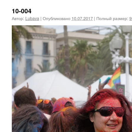
10-004
Автор:
Lubava
|
Опубликовано
10.07.2017
|
Полный размер:
9