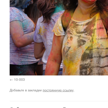
10-003
Добавьте в закладки
постоянную ссылку
.