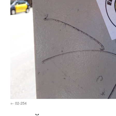
02-254