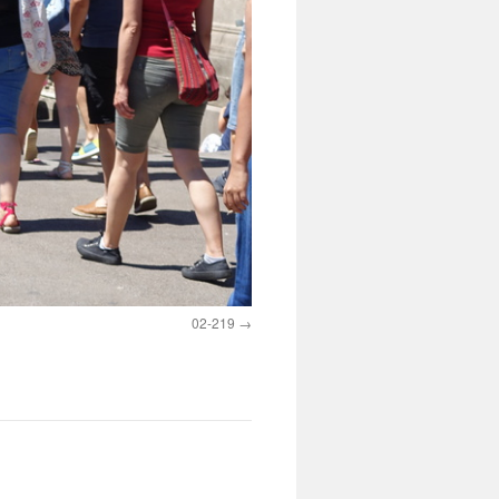
02-219