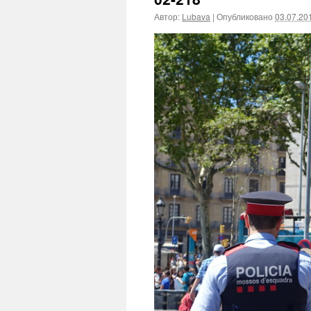
Автор:
Lubava
|
Опубликовано
03.07.20