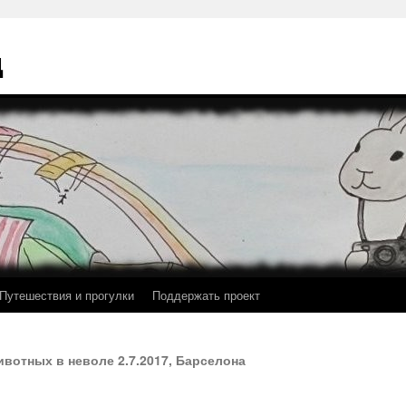
ц
Путешествия и прогулки
Поддержать проект
вотных в неволе 2.7.2017, Барселона