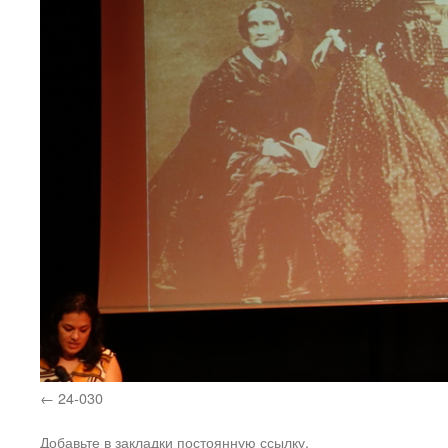
24-030
Добавьте в закладки
постоянную ссылку
.