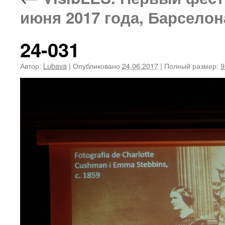
июня 2017 года, Барселон
24-031
Автор:
Lubava
|
Опубликовано
24.06.2017
|
Полный размер:
9