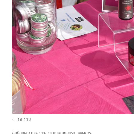
19-113
Добавьте в закладки
постоянную ссылку
.