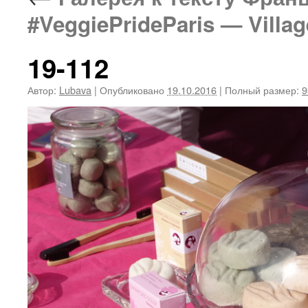
#VeggiePrideParis — Villa
19-112
Автор:
Lubava
|
Опубликовано
19.10.2016
|
Полный размер:
9