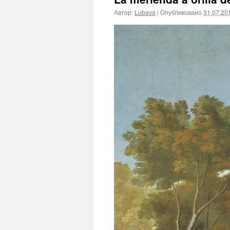
Автор:
Lubava
|
Опубликовано
31.07.20