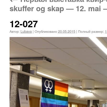
skuffer og skap — 12. mai —
12-027
Автор:
Lubava
|
Опубликовано
20.05.2015
|
Полный размер:
1